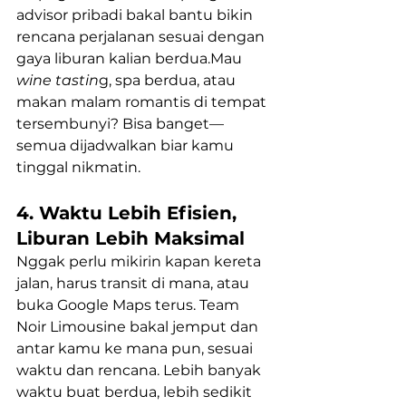
advisor pribadi bakal bantu bikin 
rencana perjalanan sesuai dengan 
gaya liburan kalian berdua.Mau 
wine tastin
g, spa berdua, atau 
makan malam romantis di tempat 
tersembunyi? Bisa banget—
semua dijadwalkan biar kamu 
tinggal nikmatin.
4. Waktu Lebih Efisien, 
Liburan Lebih Maksimal
Nggak perlu mikirin kapan kereta 
jalan, harus transit di mana, atau 
buka Google Maps terus. Team 
Noir Limousine bakal jemput dan 
antar kamu ke mana pun, sesuai 
waktu dan rencana. Lebih banyak 
waktu buat berdua, lebih sedikit 