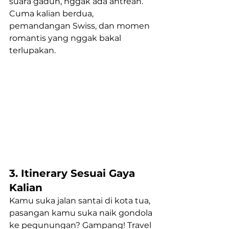
suara gaduh, nggak ada antrean. 
Cuma kalian berdua, 
pemandangan Swiss, dan momen 
romantis yang nggak bakal 
terlupakan.
3. Itinerary Sesuai Gaya 
Kalian
Kamu suka jalan santai di kota tua, 
pasangan kamu suka naik gondola 
ke pegunungan? Gampang! Travel 