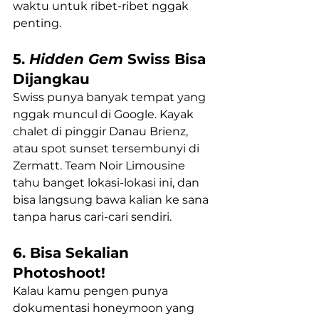
waktu untuk ribet-ribet nggak 
penting.
5. 
Hidden Gem
 Swiss Bisa 
Dijangkau
Swiss punya banyak tempat yang 
nggak muncul di Google. Kayak 
chalet di pinggir Danau Brienz, 
atau spot sunset tersembunyi di 
Zermatt. Team Noir Limousine 
tahu banget lokasi-lokasi ini, dan 
bisa langsung bawa kalian ke sana 
tanpa harus cari-cari sendiri.
6. Bisa Sekalian 
Photoshoot!
Kalau kamu pengen punya 
dokumentasi honeymoon yang 