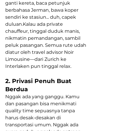
ganti kereta, baca petunjuk 
berbahasa Jerman, bawa koper 
sendiri ke stasiun... duh, capek 
duluan.Kalau ada private 
chauffeur, tinggal duduk manis, 
nikmatin pemandangan, sambil 
peluk pasangan. Semua rute udah 
diatur oleh travel advisor Noir 
Limousine—dari Zurich ke 
Interlaken pun tinggal relax.
2. Privasi Penuh Buat 
Berdua
Nggak ada yang ganggu. Kamu 
dan pasangan bisa menikmati 
quality time sepuasnya tanpa 
harus desak-desakan di 
transportasi umum. Nggak ada 