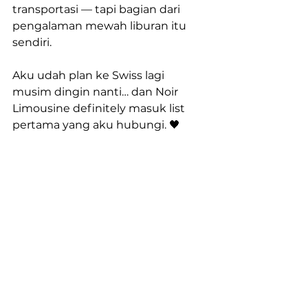
transportasi — tapi bagian dari 
pengalaman mewah liburan itu 
sendiri.
Aku udah plan ke Swiss lagi 
musim dingin nanti… dan Noir 
Limousine definitely masuk list 
pertama yang aku hubungi. 🖤
📌 Tips dari Aku: