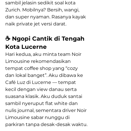
sambil jelasin sedikit soal kota 
Zurich. Mobilnya? Bersih, wangi, 
dan super nyaman. Rasanya kayak 
naik private jet versi darat.
☕️ Ngopi Cantik di Tengah 
Kota Lucerne
Hari kedua, aku minta team Noir 
Limousine rekomendasikan 
tempat coffee shop yang “cozy 
dan lokal banget”. Aku dibawa ke 
Café Luz di Lucerne — tempat 
kecil dengan view danau serta 
suasana klasik. Aku duduk santai 
sambil nyeruput flat white dan 
nulis journal, sementara driver Noir 
Limousine sabar nunggu di 
parkiran tanpa desak-desak waktu.