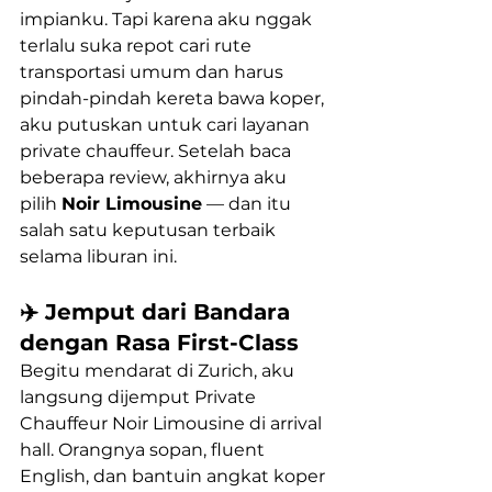
impianku. Tapi karena aku nggak 
terlalu suka repot cari rute 
transportasi umum dan harus 
pindah-pindah kereta bawa koper, 
aku putuskan untuk cari layanan 
private chauffeur. Setelah baca 
beberapa review, akhirnya aku 
pilih 
Noir Limousine
 — dan itu 
salah satu keputusan terbaik 
selama liburan ini.
✈️ Jemput dari Bandara 
dengan Rasa First-Class
Begitu mendarat di Zurich, aku 
langsung dijemput Private 
Chauffeur Noir Limousine di arrival 
hall. Orangnya sopan, fluent 
English, dan bantuin angkat koper 