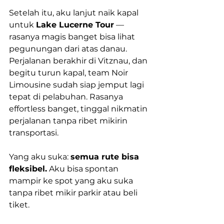
Setelah itu, aku lanjut naik kapal 
untuk 
Lake Lucerne Tour
 — 
rasanya magis banget bisa lihat 
pegunungan dari atas danau. 
Perjalanan berakhir di Vitznau, dan 
begitu turun kapal, team Noir 
Limousine sudah siap jemput lagi 
tepat di pelabuhan. Rasanya 
effortless banget, tinggal nikmatin 
perjalanan tanpa ribet mikirin 
transportasi.
Yang aku suka: 
semua rute bisa 
fleksibel.
 Aku bisa spontan 
mampir ke spot yang aku suka 
tanpa ribet mikir parkir atau beli 
tiket.