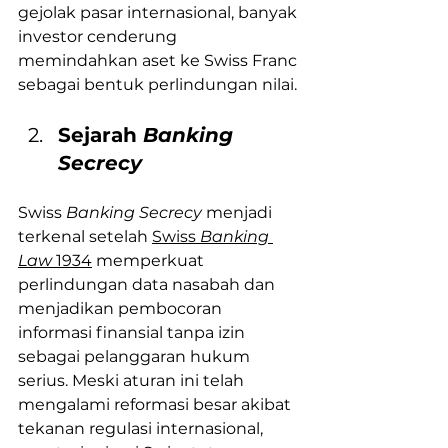
gejolak pasar internasional, banyak 
investor cenderung 
memindahkan aset ke Swiss Franc 
sebagai bentuk perlindungan nilai.
Sejarah 
Banking 
Secrecy
Swiss
 Banking Secrecy 
menjadi 
terkenal setelah 
Swiss 
Banking 
Law
 1934
 memperkuat 
perlindungan data nasabah dan 
menjadikan pembocoran 
informasi finansial tanpa izin 
sebagai pelanggaran hukum 
serius. Meski aturan ini telah 
mengalami reformasi besar akibat 
tekanan regulasi internasional, 