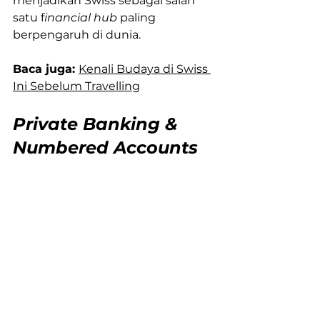
menjadikan Swiss sebagai salah 
satu f
inancial hub 
paling 
berpengaruh di dunia.
Baca juga: 
Kenali Budaya di Swiss 
Ini Sebelum Travelling
Private Banking & 
Numbered Accounts