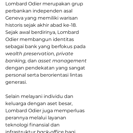
Lombard Odier merupakan grup 
perbankan independen asal 
Geneva yang memiliki warisan 
historis sejak akhir abad ke-18. 
Sejak awal berdirinya, Lombard 
Odier membangun identitas 
sebagai bank yang berfokus pada 
wealth preservation, private 
banking, 
dan
 asset management 
dengan pendekatan yang sangat 
personal serta berorientasi lintas 
generasi.
Selain melayani individu dan 
keluarga dengan aset besar, 
Lombard Odier juga memperluas 
perannya melalui layanan 
teknologi finansial dan 
infrastruktur 
back-office
 bagi 