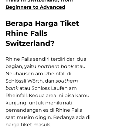
Beginners to Advanced
Berapa Harga Tiket 
Rhine Falls 
Switzerland?
Rhine Falls sendiri terdiri dari dua 
bagian, yaitu 
northern bank
 atau 
Neuhausen am Rheinfall di 
Schlössli Wörth, dan 
southern 
bank
 atau Schloss Laufen am 
Rheinfall. Kedua area ini bisa kamu 
kunjungi untuk menikmati 
pemandangan es di Rhine Falls 
saat musim dingin. Bedanya ada di 
harga tiket masuk.