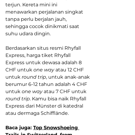
terjun. Kereta mini ini 
menawarkan perjalanan singkat 
tanpa perlu berjalan jauh, 
sehingga cocok dinikmati saat 
suhu udara dingin.
Berdasarkan situs resmi Rhyfall 
Express, harga tiket Rhyfall 
Express untuk dewasa adalah 8 
CHF untuk 
one way
 atau 12 CHF 
untuk 
round trip
, untuk anak-anak 
berumur 6-12 tahun adalah 4 CHF 
untuk 
one way
 atau 7 CHF untuk 
round trip
. Kamu bisa naik Rhyfall 
Express dari Münster di katedral 
atau dermaga Schifflände.
Baca juga: 
Top Snowshoeing 
Trails in Switzerland, from 