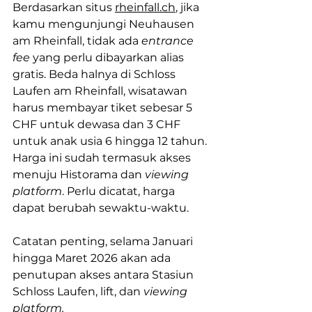
Berdasarkan situs 
rheinfall.ch
, jika 
kamu mengunjungi Neuhausen 
am Rheinfall, tidak ada 
entrance 
fee
 yang perlu dibayarkan alias 
gratis. Beda halnya di Schloss 
Laufen am Rheinfall, wisatawan 
harus membayar tiket sebesar 5 
CHF untuk dewasa dan 3 CHF 
untuk anak usia 6 hingga 12 tahun. 
Harga ini sudah termasuk akses 
menuju Historama dan 
viewing 
platform
. Perlu dicatat, harga 
dapat berubah sewaktu-waktu.
Catatan penting, selama Januari 
hingga Maret 2026 akan ada 
penutupan akses antara Stasiun 
Schloss Laufen, lift, dan 
viewing 
platform.