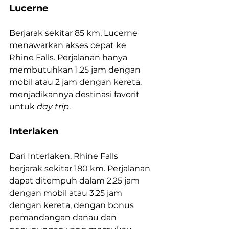
Lucerne
Berjarak sekitar 85 km, Lucerne 
menawarkan akses cepat ke 
Rhine Falls. Perjalanan hanya 
membutuhkan 1,25 jam dengan 
mobil atau 2 jam dengan kereta, 
menjadikannya destinasi favorit 
untuk 
day trip
.
Interlaken
Dari Interlaken, Rhine Falls 
berjarak sekitar 180 km. Perjalanan 
dapat ditempuh dalam 2,25 jam 
dengan mobil atau 3,25 jam 
dengan kereta, dengan bonus 
pemandangan danau dan 