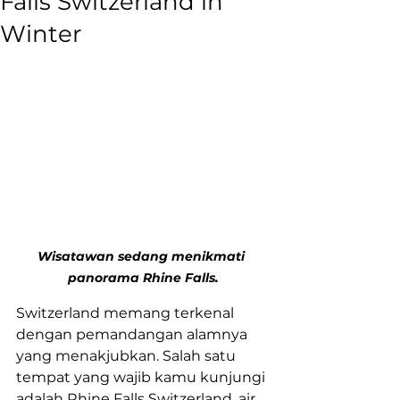
Falls Switzerland in
Winter
Wisatawan sedang menikmati 
panorama Rhine Falls.
Switzerland memang terkenal 
dengan pemandangan alamnya 
yang menakjubkan. Salah satu 
tempat yang wajib kamu kunjungi 
adalah Rhine Falls Switzerland, air 