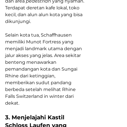
dan area 
pedestrian 
yang nyaman. 
Terdapat deretan kafe lokal, toko 
kecil, dan alun alun kota yang bisa 
dikunjungi.
Selain kota tua, Schaffhausen 
memiliki Munot Fortress yang 
menjadi landmark utama dengan 
jalur akses yang jelas. Area sekitar 
benteng menawarkan 
pemandangan kota dan Sungai 
Rhine dari ketinggian, 
memberikan sudut pandang 
berbeda setelah melihat Rhine 
Falls Switzerland in winter dari 
dekat.
3. Menjelajahi Kastil 
Schloss Laufen yang 